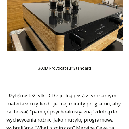
300B Provocateur Standard
Użyliśmy też tylko CD z jedną płytą z tym samym
materiałem tylko do jednej minuty programu, aby
zachować "pamięć psychoakustyczną" zdolną do
wychwycenia różnic. Jako muzykę programową
wybraliśmy "What's going on" Marvina Gaya za