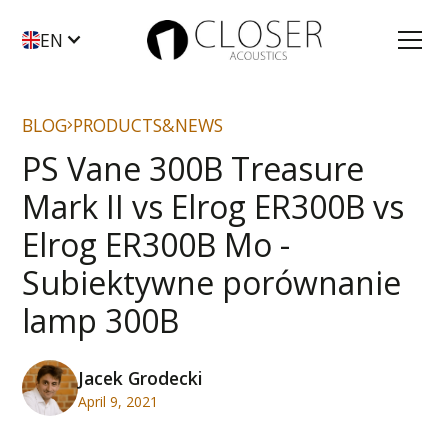
EN
BLOG
PRODUCTS&NEWS
PS Vane 300B Treasure
Mark II vs Elrog ER300B vs
Elrog ER300B Mo -
Subiektywne porównanie
lamp 300B
Jacek Grodecki
April 9, 2021