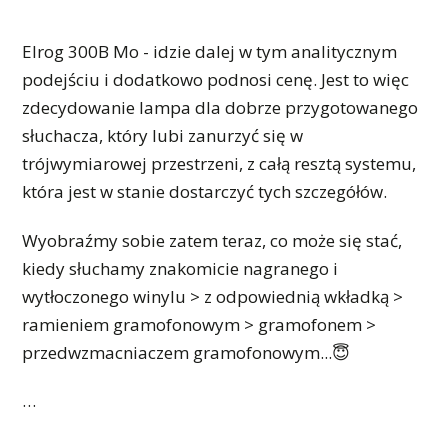
Elrog 300B Mo - idzie dalej w tym analitycznym
podejściu i dodatkowo podnosi cenę. Jest to więc
zdecydowanie lampa dla dobrze przygotowanego
słuchacza, który lubi zanurzyć się w
trójwymiarowej przestrzeni, z całą resztą systemu,
która jest w stanie dostarczyć tych szczegółów.
Wyobraźmy sobie zatem teraz, co może się stać,
kiedy słuchamy znakomicie nagranego i
wytłoczonego winylu > z odpowiednią wkładką >
ramieniem gramofonowym > gramofonem >
przedwzmacniaczem gramofonowym...😇
…