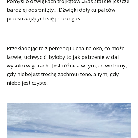
Pomyśl o dźwiękach trójkątów...Bas stał się jeszcze
bardziej odsłonięty... Dźwięki dotyku palców
przesuwających się po congas...
Przekładając to z percepcji ucha na oko, co może
łatwiej uchwycić, byłoby to jak patrzenie w dal
wysoko w górach. Jest różnica w tym, co widzimy,
gdy niebojest trochę zachmurzone, a tym, gdy
niebo jest czyste.