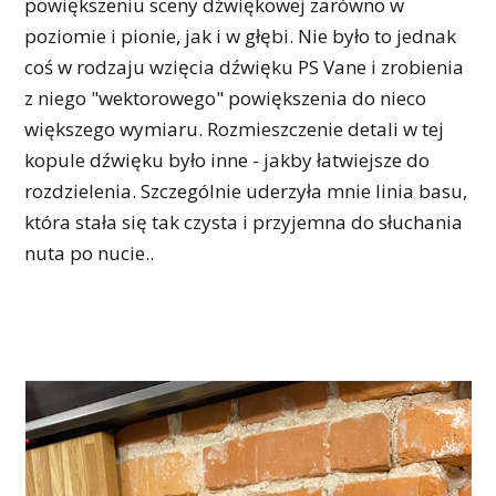
powiększeniu sceny dźwiękowej zarówno w
poziomie i pionie, jak i w głębi. Nie było to jednak
coś w rodzaju wzięcia dźwięku PS Vane i zrobienia
z niego "wektorowego" powiększenia do nieco
większego wymiaru. Rozmieszczenie detali w tej
kopule dźwięku było inne - jakby łatwiejsze do
rozdzielenia. Szczególnie uderzyła mnie linia basu,
która stała się tak czysta i przyjemna do słuchania
nuta po nucie..