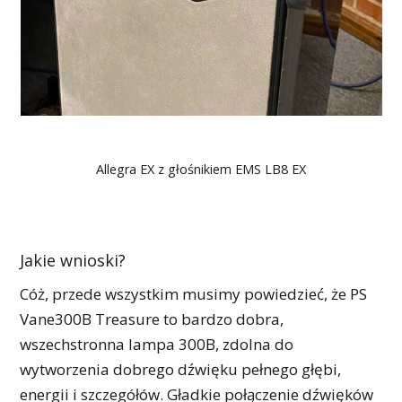
Allegra EX z głośnikiem EMS LB8 EX
Jakie wnioski?
Cóż, przede wszystkim musimy powiedzieć, że PS
Vane300B Treasure to bardzo dobra,
wszechstronna lampa 300B, zdolna do
wytworzenia dobrego dźwięku pełnego głębi,
energii i szczegółów. Gładkie połączenie dźwięków