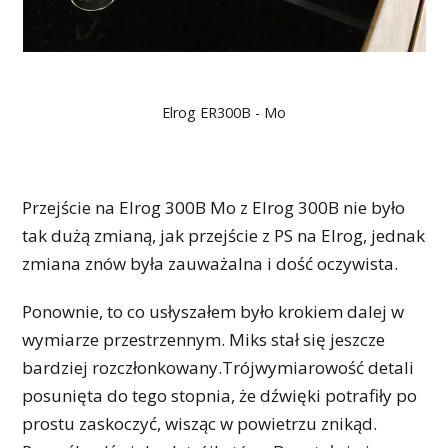
Elrog ER300B - Mo
Przejście na Elrog 300B Mo z Elrog 300B nie było
tak dużą zmianą, jak przejście z PS na Elrog, jednak
zmiana znów była zauważalna i dość oczywista.
Ponownie, to co usłyszałem było krokiem dalej w
wymiarze przestrzennym. Miks stał się jeszcze
bardziej rozczłonkowany.Trójwymiarowość detali
posunięta do tego stopnia, że dźwięki potrafiły po
prostu zaskoczyć, wisząc w powietrzu znikąd.