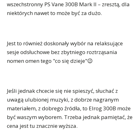
wszechstronny PS Vane 300B Mark II – zresztą, dla
niektórych nawet to może być za dużo.
Jest to również doskonały wybór na relaksujące
sesje odsłuchowe bez zbytniego roztrząsania
nomen omen tego "co się dzieje"😉
Jeśli jednak chcecie się nie spieszyć, słuchać z
uwagą ulubionej muzyki, z dobrze nagranym
materiałem, z dobrego źródła, to Elrog 300B może
być waszym wyborem. Trzeba jednak pamiętać, że
cena jest tu znacznie wyższa.