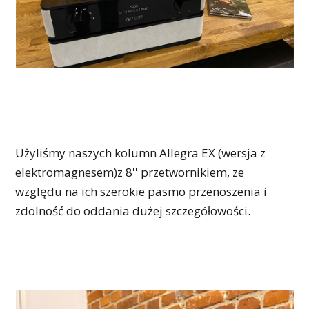
Użyliśmy naszych kolumn Allegra EX (wersja z
elektromagnesem)z 8'' przetwornikiem, ze
względu na ich szerokie pasmo przenoszenia i
zdolność do oddania dużej szczegółowości.