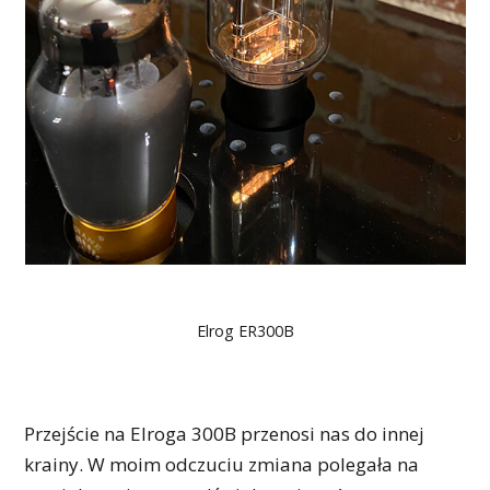
Elrog ER300B
Przejście na Elroga 300B przenosi nas do innej
krainy. W moim odczuciu zmiana polegała na