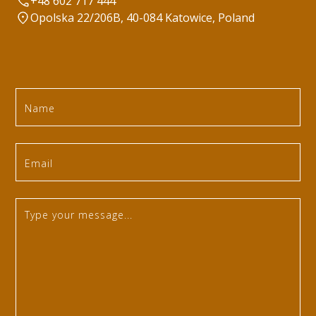
+48 602 717 444
Opolska 22/206B, 40-084 Katowice, Poland