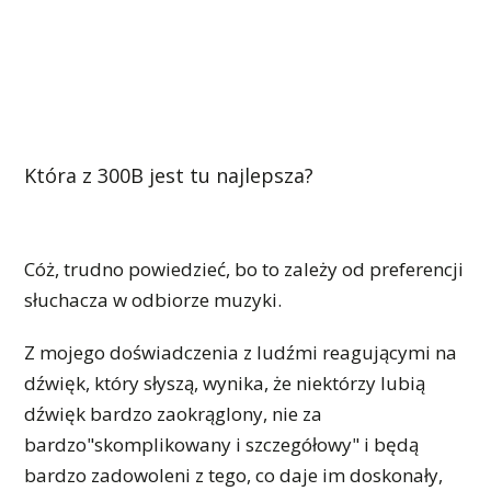
Która z 300B jest tu najlepsza?
Cóż, trudno powiedzieć, bo to zależy od preferencji
słuchacza w odbiorze muzyki.
Z mojego doświadczenia z ludźmi reagującymi na
dźwięk, który słyszą, wynika, że niektórzy lubią
dźwięk bardzo zaokrąglony, nie za
bardzo"skomplikowany i szczegółowy" i będą
bardzo zadowoleni z tego, co daje im doskonały,