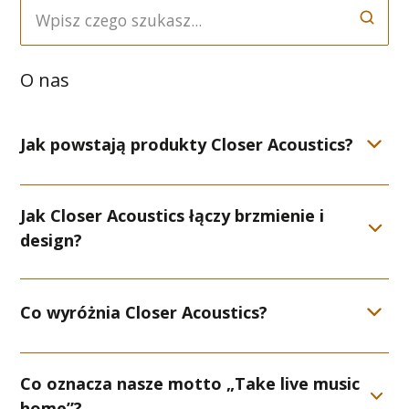
Search FAQs
O nas
Jak powstają produkty Closer Acoustics?
Jak Closer Acoustics łączy brzmienie i
design?
Co wyróżnia Closer Acoustics?
Co oznacza nasze motto „Take live music
home”?