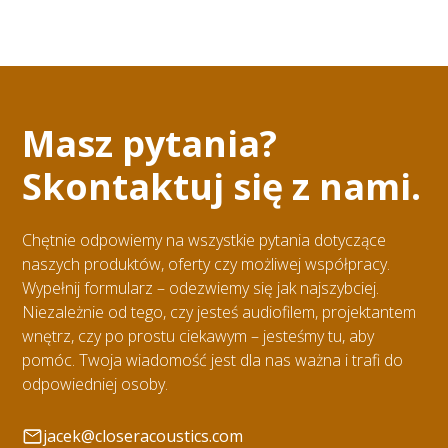
Masz pytania?
Skontaktuj się z nami.
Chętnie odpowiemy na wszystkie pytania dotyczące
naszych produktów, oferty czy możliwej współpracy.
Wypełnij formularz – odezwiemy się jak najszybciej.
Niezależnie od tego, czy jesteś audiofilem, projektantem
wnętrz, czy po prostu ciekawym – jesteśmy tu, aby
pomóc. Twoja wiadomość jest dla nas ważna i trafi do
odpowiedniej osoby.
jacek@closeracoustics.com