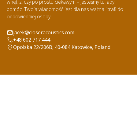
wnętrz, czy po prostu ciekawym – jesteśmy tu, aby
pomóc. Twoja wiadomość jest dla nas ważna i trafi do
odpowiedniej osoby.
jacek@closeracoustics.com
+48 602 717 444
Opolska 22/206B, 40-084 Katowice, Poland