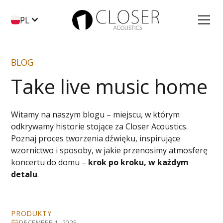
PL
BLOG
Take live music home
Witamy na naszym blogu – miejscu, w którym
odkrywamy historie stojące za Closer Acoustics.
Poznaj proces tworzenia dźwięku, inspirujące
wzornictwo i sposoby, w jakie przenosimy atmosferę
koncertu do domu –
krok po kroku, w każdym
detalu
.
PRODUKTY
DECEMBER 1, 2025