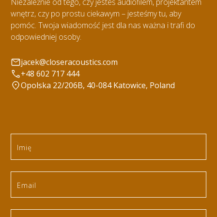
Niezależnie od tego, czy jesteś audiofilem, projektantem
wnętrz, czy po prostu ciekawym – jesteśmy tu, aby
pomóc. Twoja wiadomość jest dla nas ważna i trafi do
odpowiedniej osoby.
jacek@closeracoustics.com
+48 602 717 444
Opolska 22/206B, 40-084 Katowice, Poland