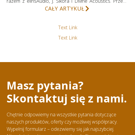
razem z elinsAudio, J. Sikora i Divine Acoustics. Przeżyj
muzykę w najczystszej postaci na żywo!
CAŁY ARTYKUŁ
Text Link
Text Link
Masz pytania?
Skontaktuj się z nami.
Chętnie odpowiemy na wszystkie pytania dotyczące
naszych produktów, oferty czy możliwej współpracy.
Wypełnij formularz – odezwiemy się jak najszybciej.