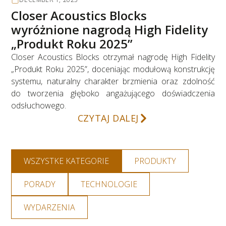
Closer Acoustics Blocks
wyróżnione nagrodą High Fidelity
„Produkt Roku 2025”
Closer Acoustics Blocks otrzymał nagrodę High Fidelity
„Produkt Roku 2025”, doceniając modułową konstrukcję
systemu, naturalny charakter brzmienia oraz zdolność
do tworzenia głęboko angażującego doświadczenia
odsłuchowego.
CZYTAJ DALEJ
WSZYSTKE KATEGORIE
PRODUKTY
PORADY
TECHNOLOGIE
WYDARZENIA