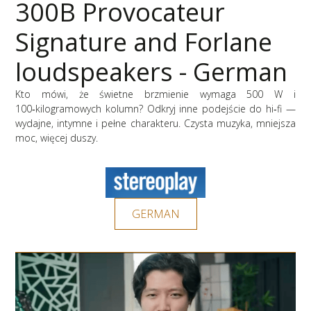
300B Provocateur
Signature and Forlane
loudspeakers - German
Kto mówi, że świetne brzmienie wymaga 500 W i
100‑kilogramowych kolumn? Odkryj inne podejście do hi‑fi —
wydajne, intymne i pełne charakteru. Czysta muzyka, mniejsza
moc, więcej duszy.
GERMAN