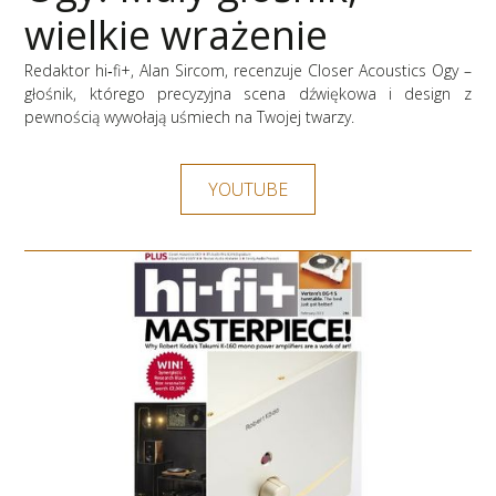
wielkie wrażenie
Redaktor hi‑fi+, Alan Sircom, recenzuje Closer Acoustics Ogy –
głośnik, którego precyzyjna scena dźwiękowa i design z
pewnością wywołają uśmiech na Twojej twarzy.
YOUTUBE