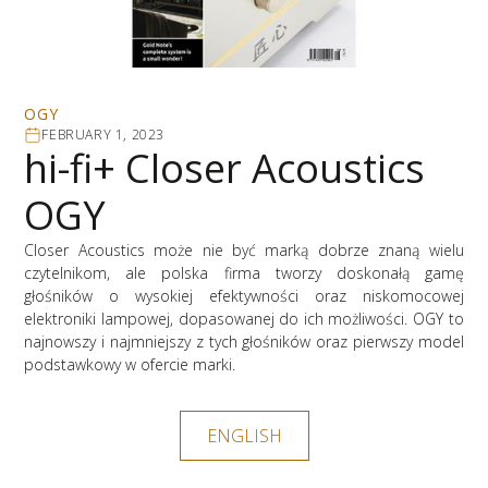
OGY
FEBRUARY 1, 2023
hi-fi+ Closer Acoustics
OGY
Closer Acoustics może nie być marką dobrze znaną wielu
czytelnikom, ale polska firma tworzy doskonałą gamę
głośników o wysokiej efektywności oraz niskomocowej
elektroniki lampowej, dopasowanej do ich możliwości. OGY to
najnowszy i najmniejszy z tych głośników oraz pierwszy model
podstawkowy w ofercie marki.
ENGLISH