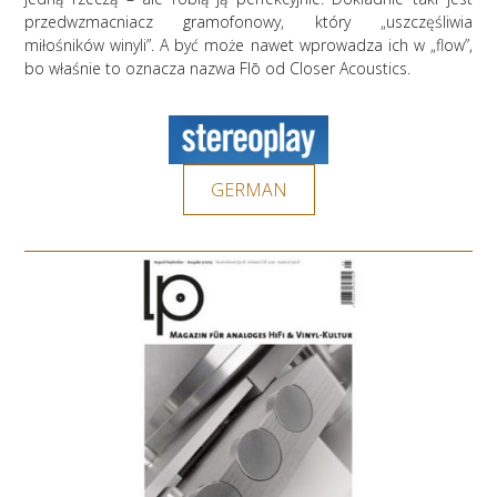
przedwzmacniacz gramofonowy, który „uszczęśliwia
miłośników winyli”. A być może nawet wprowadza ich w „flow”,
bo właśnie to oznacza nazwa Flō od Closer Acoustics.
GERMAN