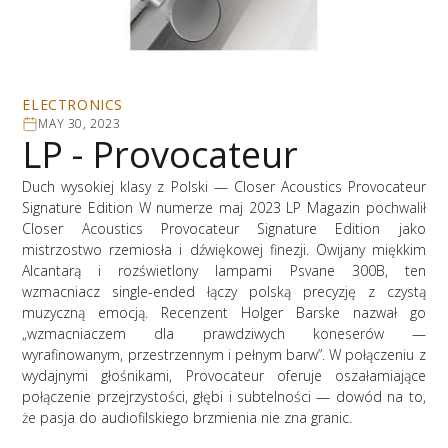
ELECTRONICS
MAY 30, 2023
LP - Provocateur
Duch wysokiej klasy z Polski — Closer Acoustics Provocateur
Signature Edition W numerze maj 2023 LP Magazin pochwalił
Closer Acoustics Provocateur Signature Edition jako
mistrzostwo rzemiosła i dźwiękowej finezji. Owijany miękkim
Alcantarą i rozświetlony lampami Psvane 300B, ten
wzmacniacz single-ended łączy polską precyzję z czystą
muzyczną emocją. Recenzent Holger Barske nazwał go
„wzmacniaczem dla prawdziwych koneserów —
wyrafinowanym, przestrzennym i pełnym barw”. W połączeniu z
wydajnymi głośnikami, Provocateur oferuje oszałamiające
połączenie przejrzystości, głębi i subtelności — dowód na to,
że pasja do audiofilskiego brzmienia nie zna granic.