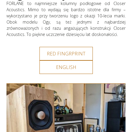
FORLANE to najmniejsze kolumny podłogowe od Closer
Acoustics. Mimo to wydają się bardzo istotne dla firmy –
wykorzystano je przy tworzeniu logo z okazji 10-lecia marki.
Obok modelu Ogy, są też jednymi z najbardziej
zrównoważonych i od razu angażujących konstrukcji Closer
Acoustics. To piękne uczczenie dziesięciu lat doskonałości.
RED FINGRPRINT
ENGLISH