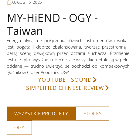
AUGUST 6, 2025
MY-HiEND - OGY -
Taiwan
Energia płynąca z połączenia różnych instrumentów i wokali
jest bogata i dobrze zbalansowana, tworząc przestronną i
pełną scenę dźwiękową przed oczami słuchacza. Brzmienie
jest nie tylko wyraźne i obecne, ale wszystkie detale są w pełni
oddane — trudno uwierzyć, że pochodzi od kompaktowych
głośników Closer Acoustics OGY.
YOUTUBE - SOUND
SIMPLIFIED CHINESE REVIEW
WSZYSTKIE PRODUKTY
BLOCKS
OGY