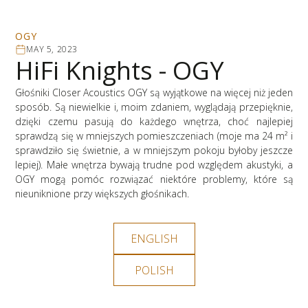
OGY
MAY 5, 2023
HiFi Knights - OGY
Głośniki Closer Acoustics OGY są wyjątkowe na więcej niż jeden
sposób. Są niewielkie i, moim zdaniem, wyglądają przepięknie,
dzięki czemu pasują do każdego wnętrza, choć najlepiej
sprawdzą się w mniejszych pomieszczeniach (moje ma 24 m² i
sprawdziło się świetnie, a w mniejszym pokoju byłoby jeszcze
lepiej). Małe wnętrza bywają trudne pod względem akustyki, a
OGY mogą pomóc rozwiązać niektóre problemy, które są
nieuniknione przy większych głośnikach.
ENGLISH
POLISH