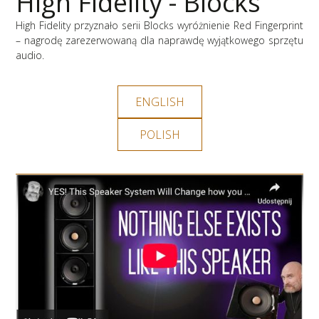
High Fidelity - Blocks
High Fidelity przyznało serii Blocks wyróżnienie Red Fingerprint
– nagrodę zarezerwowaną dla naprawdę wyjątkowego sprzętu
audio.
ENGLISH
POLISH