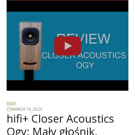
OGY
MARCH 15, 2023
hifi+ Closer Acoustics
Ogy: Mały głośnik,