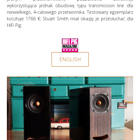
wykorzystująca jednak obudowę typu transmission line dla
niewielkiego, 4‑calowego przetwornika. Testowany egzemplarz
kosztuje 1766 €; Stuart Smith miał okazję je przesłuchać dla
HiFi Pig.
ENGLISH