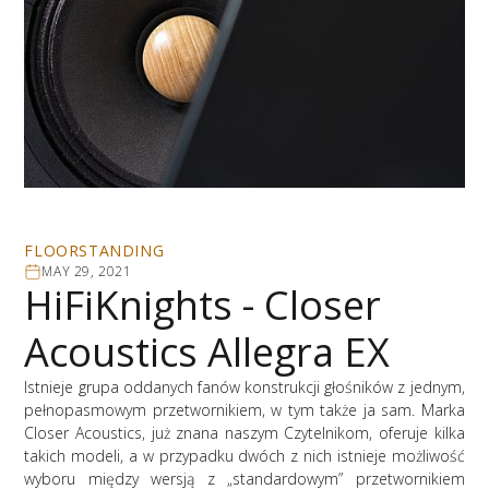
FLOORSTANDING
MAY 29, 2021
HiFiKnights - Closer
Acoustics Allegra EX
Istnieje grupa oddanych fanów konstrukcji głośników z jednym,
pełnopasmowym przetwornikiem, w tym także ja sam. Marka
Closer Acoustics, już znana naszym Czytelnikom, oferuje kilka
takich modeli, a w przypadku dwóch z nich istnieje możliwość
wyboru między wersją z „standardowym” przetwornikiem