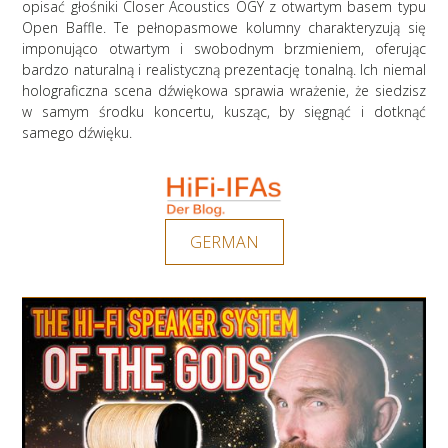
opisać głośniki Closer Acoustics OGY z otwartym basem typu
Open Baffle. Te pełnopasmowe kolumny charakteryzują się
imponująco otwartym i swobodnym brzmieniem, oferując
bardzo naturalną i realistyczną prezentację tonalną. Ich niemal
holograficzna scena dźwiękowa sprawia wrażenie, że siedzisz
w samym środku koncertu, kusząc, by sięgnąć i dotknąć
samego dźwięku.
GERMAN