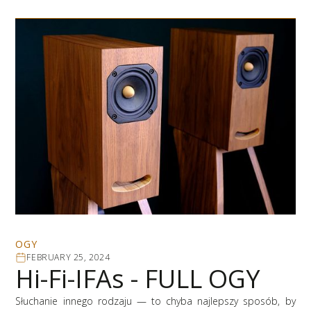
OGY
FEBRUARY 25, 2024
Hi-Fi-IFAs - FULL OGY
Słuchanie innego rodzaju — to chyba najlepszy sposób, by