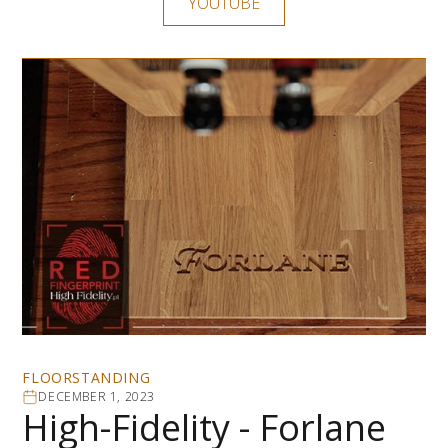
YOUTUBE
FLOORSTANDING
DECEMBER 1, 2023
High-Fidelity - Forlane