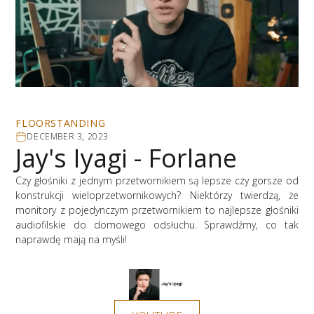
FLOORSTANDING
DECEMBER 3, 2023
Jay's Iyagi - Forlane
Czy głośniki z jednym przetwornikiem są lepsze czy gorsze od
konstrukcji wieloprzetwornikowych? Niektórzy twierdzą, że
monitory z pojedynczym przetwornikiem to najlepsze głośniki
audiofilskie do domowego odsłuchu. Sprawdźmy, co tak
naprawdę mają na myśli!