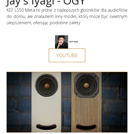
Jay's Iyagi - OGY
KEF LS50 Meta to jedne z najlepszych głośników dla audiofilów
do domu, ale znalazłem inny model, który może być świetnym
ulepszeniem, oferując podobne zalety.
YOUTUBE