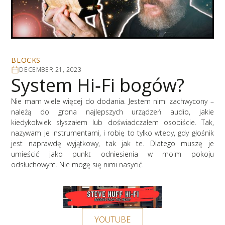
BLOCKS
DECEMBER 21, 2023
System Hi‑Fi bogów?
Nie mam wiele więcej do dodania. Jestem nimi zachwycony –
należą do grona najlepszych urządzeń audio, jakie
kiedykolwiek słyszałem lub doświadczałem osobiście. Tak,
nazywam je instrumentami, i robię to tylko wtedy, gdy głośnik
jest naprawdę wyjątkowy, tak jak te. Dlatego muszę je
umieścić jako punkt odniesienia w moim pokoju
odsłuchowym. Nie mogę się nimi nasycić.
YOUTUBE