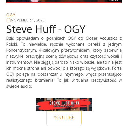
OGY
NOVEMBER 1, 2023
Steve Huff - OGY
Dziś opowiadam o głośnikach OGY od Closer Acoustics z
Polski. To niewielkie, ręcznie wykonane perełki z jednym
koncentrycznym, 4-calowym przetwornikiem, który zapewnia
niezwykle precyzyjną scenę dźwiękową oraz czystość wokali i
instrumentów. Nie sięgają bardzo nisko w basie, ale to nie jest
ich mocna strona ani powód, dla którego są wyjątkowe. Forte
OGY polega na dostarczaniu intymnego, wręcz przerażająco
realistycznego brzmienia. To jak wirtualna rzeczywistość w
świecie audio.
YOUTUBE