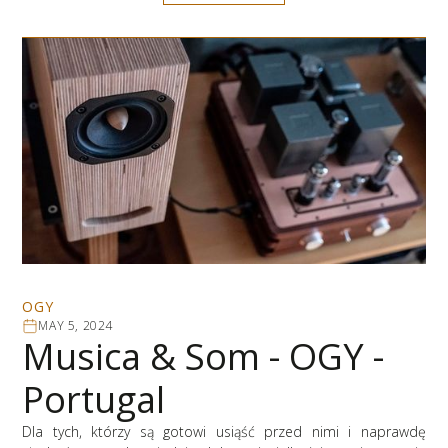
OGY
MAY 5, 2024
Musica & Som - OGY -
Portugal
Dla tych, którzy są gotowi usiąść przed nimi i naprawdę