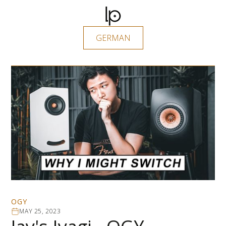
GERMAN
OGY
MAY 25, 2023