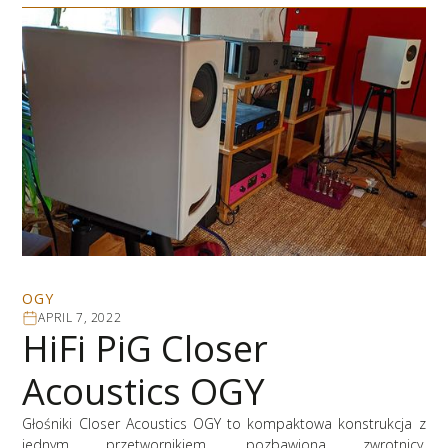
OGY
APRIL 7, 2022
HiFi PiG Closer
Acoustics OGY
Głośniki Closer Acoustics OGY to kompaktowa konstrukcja z
jednym przetwornikiem, pozbawiona zwrotnicy,