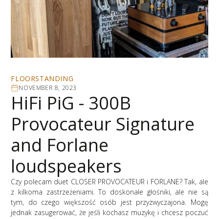
FLOORSTANDING
NOVEMBER 8, 2023
HiFi PiG - 300B
Provocateur Signature
and Forlane
loudspeakers
Czy polecam duet CLOSER PROVOCATEUR i FORLANE? Tak, ale
z kilkoma zastrzeżeniami. To doskonałe głośniki, ale nie są
tym, do czego większość osób jest przyzwyczajona. Mogę
jednak zasugerować, że jeśli kochasz muzykę i chcesz poczuć