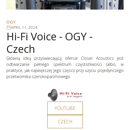
OGY
APRIL 11, 2024
Hi-Fi Voice - OGY -
Czech
Główną ideą przyświecającą ofercie Closer Acoustics jest
odtwarzanie pełnego spektrum częstotliwości (albo, w
praktyce, jak największej jego części) przy użyciu pojedynczego
przetwornika szerokopasmowego.
YOUTUBE
CZECH