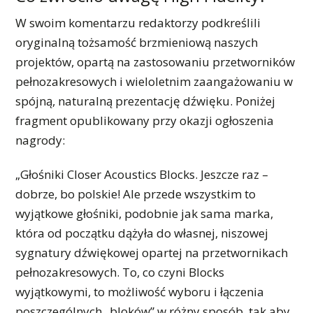
W swoim komentarzu redaktorzy podkreślili
oryginalną tożsamość brzmieniową naszych
projektów, opartą na zastosowaniu przetworników
pełnozakresowych i wieloletnim zaangażowaniu w
spójną, naturalną prezentację dźwięku. Poniżej
fragment opublikowany przy okazji ogłoszenia
nagrody:
„Głośniki Closer Acoustics Blocks. Jeszcze raz –
dobrze, bo polskie! Ale przede wszystkim to
wyjątkowe głośniki, podobnie jak sama marka,
która od początku dążyła do własnej, niszowej
sygnatury dźwiękowej opartej na przetwornikach
pełnozakresowych. To, co czyni Blocks
wyjątkowymi, to możliwość wyboru i łączenia
poszczególnych „bloków” w różny sposób, tak aby