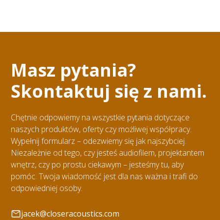
Masz pytania?
Skontaktuj się z nami.
Chętnie odpowiemy na wszystkie pytania dotyczące
naszych produktów, oferty czy możliwej współpracy.
Wypełnij formularz – odezwiemy się jak najszybciej.
Niezależnie od tego, czy jesteś audiofilem, projektantem
wnętrz, czy po prostu ciekawym – jesteśmy tu, aby
pomóc. Twoja wiadomość jest dla nas ważna i trafi do
odpowiedniej osoby.
jacek@closeracoustics.com