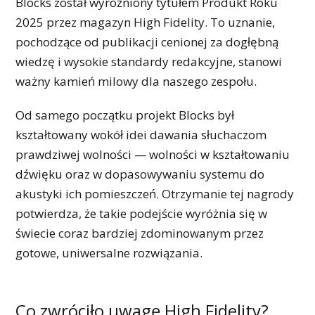
Blocks został wyróżniony tytułem Produkt Roku
2025 przez magazyn High Fidelity. To uznanie,
pochodzące od publikacji cenionej za dogłębną
wiedzę i wysokie standardy redakcyjne, stanowi
ważny kamień milowy dla naszego zespołu.
Od samego początku projekt Blocks był
kształtowany wokół idei dawania słuchaczom
prawdziwej wolności — wolności w kształtowaniu
dźwięku oraz w dopasowywaniu systemu do
akustyki ich pomieszczeń. Otrzymanie tej nagrody
potwierdza, że takie podejście wyróżnia się w
świecie coraz bardziej zdominowanym przez
gotowe, uniwersalne rozwiązania.
Co zwróciło uwagę High Fidelity?