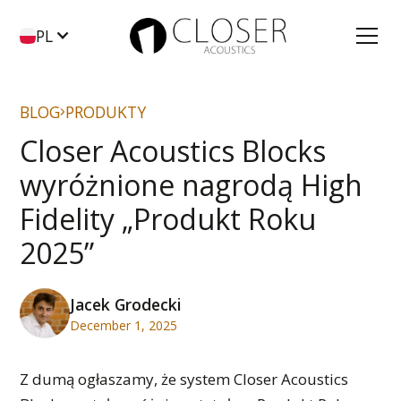
PL
BLOG
PRODUKTY
Closer Acoustics Blocks
wyróżnione nagrodą High
Fidelity „Produkt Roku
2025”
Jacek Grodecki
December 1, 2025
Z dumą ogłaszamy, że system Closer Acoustics