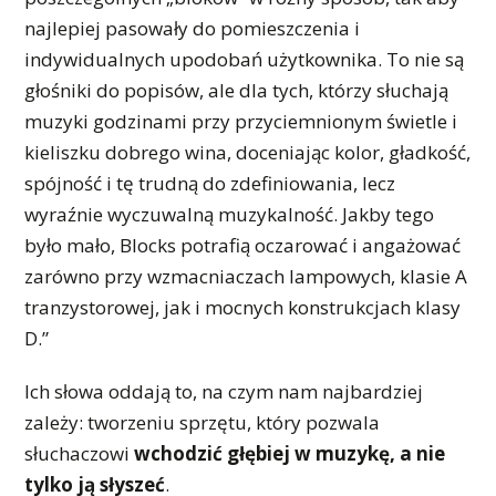
najlepiej pasowały do pomieszczenia i
indywidualnych upodobań użytkownika. To nie są
głośniki do popisów, ale dla tych, którzy słuchają
muzyki godzinami przy przyciemnionym świetle i
kieliszku dobrego wina, doceniając kolor, gładkość,
spójność i tę trudną do zdefiniowania, lecz
wyraźnie wyczuwalną muzykalność. Jakby tego
było mało, Blocks potrafią oczarować i angażować
zarówno przy wzmacniaczach lampowych, klasie A
tranzystorowej, jak i mocnych konstrukcjach klasy
D.”
Ich słowa oddają to, na czym nam najbardziej
zależy: tworzeniu sprzętu, który pozwala
słuchaczowi
wchodzić głębiej w muzykę, a nie
tylko ją słyszeć
.