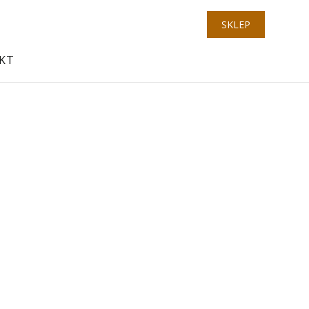
SKLEP
KT