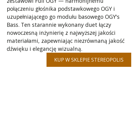
zestawowi Full OGY — harmonijnemu
połączeniu głośnika podstawkowego OGY i
uzupełniającego go modułu basowego OGY's
Bass. Ten starannie wykonany duet łączy
nowoczesną inżynierię z najwyższej jakości
materiałami, zapewniając niezrównaną jakość
dźwięku i elegancję wizualną.
KUP W SKLEPIE STEREOPOLIS